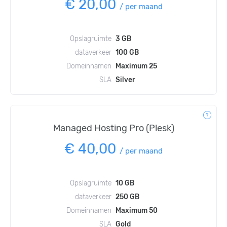
€ 20,00
/
per maand
Opslagruimte
3 GB
dataverkeer
100 GB
Domeinnamen
Maximum 25
SLA
Silver
Managed Hosting Pro (Plesk)
€ 40,00
/
per maand
Opslagruimte
10 GB
dataverkeer
250 GB
Domeinnamen
Maximum 50
SLA
Gold