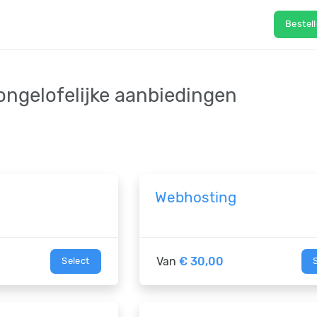
Bestel
ongelofelijke aanbiedingen
Webhosting
Van
€ 30,00
Select