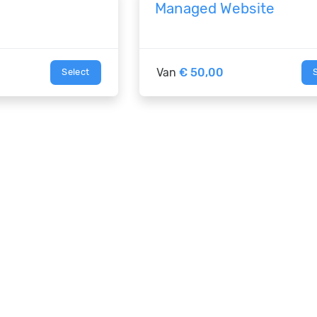
Managed Website
Van
€ 50,00
Select