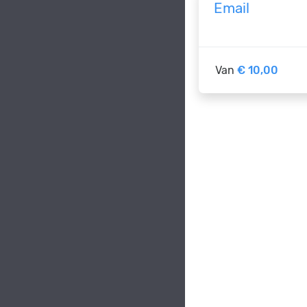
Email
Van
€ 10,00